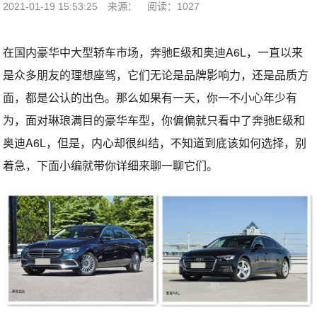
2021-01-19 15:53:25
来源：
阅读：1027
在国内豪华中大型轿车市场，奔驰E级和奥迪A6L，一直以来
是众多朋友的理想座驾，它们无论是品牌影响力，还是品质方
面，都是公认的出色。那么如果有一天，你一不小心年少有
为，面对琳琅满目的豪华车型，你偏偏就只看中了奔驰E级和
奥迪A6L，但是，内心却很纠结，不知道到底该如何选择，别
着急，下面小编就带你详细来聊一聊它们。