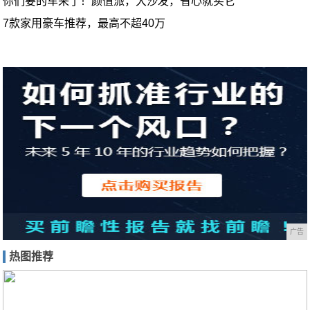
你们要的车来了！颜值派，大沙发，省心就买它
7款家用豪车推荐，最高不超40万
广告
热图推荐