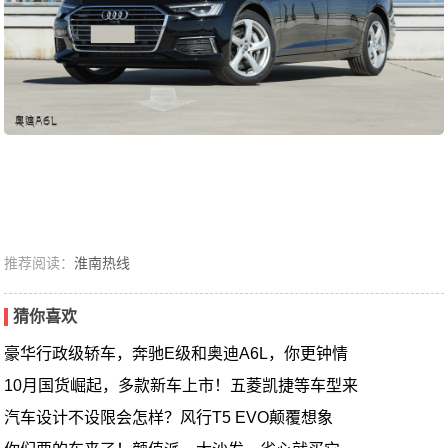
推荐阅读：
淮南热线
猜你喜欢
豪华行政级轿车，奔驰E级和奥迪A6L，你更钟情
10月国货崛起，多款新车上市！五菱凯捷等车型来
汽车设计不设限会怎样？风行T5 EVO颠覆想象