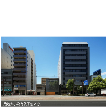
用地太小没有院子怎么办，
有