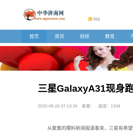
首页
资讯
财经
教育
三星GalaxyA31现身跑
2020-08-26 07:13:26
来源：
阅读：1334
从聚集的曝料新闻报道看来，三星有希望在近