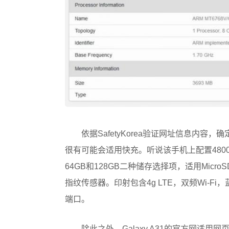
依据SafetyKorea验证网址信息内容，确
很有可能会适用快充。听说该手机上配置48
64GB和128GB二种储存选择项，适用Mic
指纹传感器。印射包含4g LTE，双频Wi-Fi，
端口。
除此之外，Galaxy A31的官方网适用