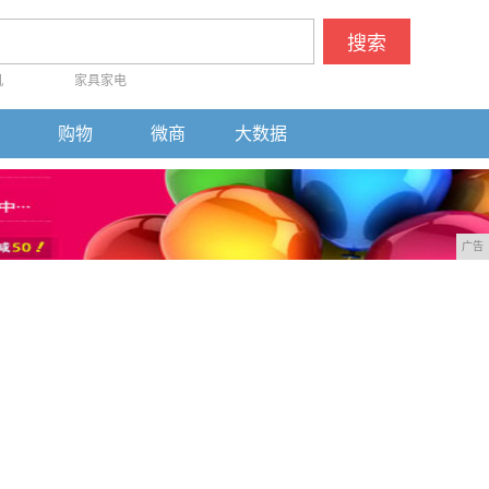
搜索
机
家具家电
购物
微商
大数据
广告