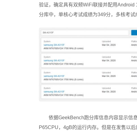
验证，确定具有双频WiFi联接并配用Android 1
分库中，单核心考试成绩为349分，多核考试成
依据GeekBench跑分库信息内容显示信息
P65CPU，4gB的运行内存。但是在发售