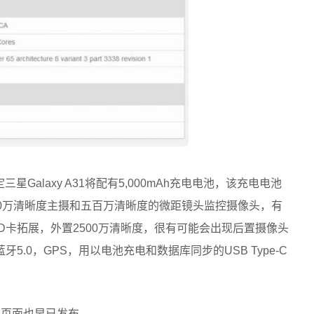
定三星Galaxy A31将配有5,000mAh充电电池，该充电电池
00万清晰度主摄和五百万清晰度的微距镜头监控摄像头，有
roSD卡拓展，外置2500万清晰度，很有可能会出现后置摄像头
蓝牙5.0，GPS，用以电池充电和数据库同步的USB Type-C
网页页面也早已发布