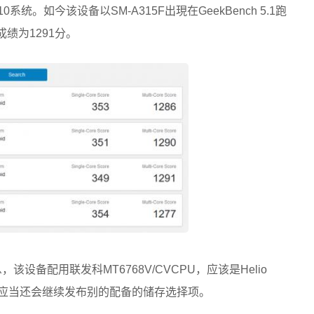
0系统。如今该设备以SM-A315F出現在GeekBench 5.1跑
绩为1291分。
，该设备配用联发科MT6768V/CVCPU，应该是Helio
以后应当还会继续发布别的配备的储存选择项。