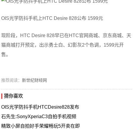
OIS光学防抖手机上HTC Desire 828公布 1599元
现阶段，HTC Desire 828早已在HTC官网商城、京东商城、天
猫商城打开预定，出示勇士白、幻影灰2个色调，1599元开
售。
推荐阅读：
新世纪财经网
猜你喜欢
OIS光学防抖手机HTCDesire828发布
石先生:SonyXperiaC3自拍手机视频
精致小屏自拍好手荣耀畅玩5开卖在即