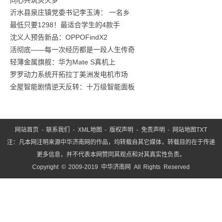
沂水县泉庄镇党委书记李玉涛： 一名乡
院"三
最低只要1298！最适合学生的4款手
阶
沈义人预告新品：OPPOFindX2
活彻底——每一次经历都是一段人生传奇
轻薄金属旗舰：华为Mate S真机上
罗罗动力系统开拓拉丁美洲发电机市场
全屋智能剧情逆天反转：十万级智能面板
网站首页
-
联系我们
-
XML地图
-
版权声明
-
免责声明
-
网站地图
TXT
注：凡本网注明来源中华济南网的作品，均转载自其它媒体，转载目的在于传递
更多信息，并不代表本网赞同其观点和对其真实性负责。
Copyright © 2009-2019 中华济南网 All Rights Reserved