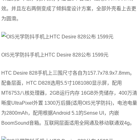
效。并且左右两侧变成了倾斜度设计方案，全部外壳看上去更
为圆滑。
OIS光学防抖手机上HTC Desire 828公布 1599元
HTC Desire 828手机上三围尺寸各自为157.7x78.9x7.8mm。
配备层面，HTC D828选用5.5寸1081080显示屏，配用
MT6753八核处理器，2GB运行内存 16GB外壳储存，400万清
晰度UltraPixel外置 1300万后摄(适用OIS光学防抖)，电池电量
为2800mAh，配用根据Android 5.1的Sense UI，内嵌
BoomSound音箱。互联网层面适用全网通及移动联通双4g。