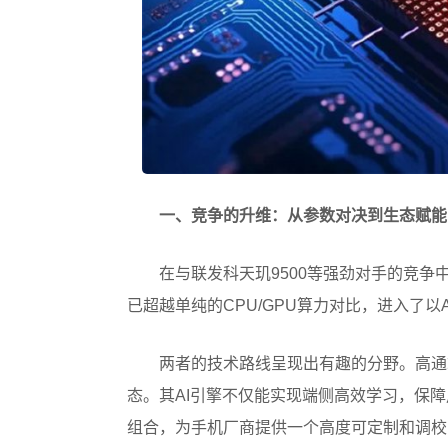
一、竞争的升维：从参数对决到生态赋能
在与联发科天玑9500等强劲对手的竞
已超越单纯的CPU/GPU算力对比，进入了以
两者的技术路线呈现出有趣的分野。高通
态。其AI引擎不仅能实现端侧高效学习，保障
组合，为手机厂商提供一个高度可定制和调校的