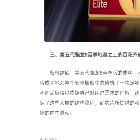
三、第五代骁龙8至尊地基之上的百花齐
归根结底，第五代骁龙8至尊版的成功，
否成功地为整个安卓旗舰生态修筑了一块足够
不同品牌得以依据自己对用户需求的理解，建
保了这些大厦的结构稳固；而芯片所提供的A
捷的内在灵魂。