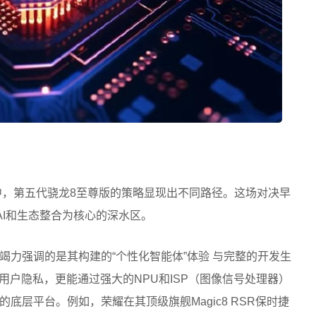
争中，第五代骁龙8至尊版的策略显现出不同路径。这场对决早
AI和生态整合为核心的深水区。
竭力强调的是其构建的“个性化智能体”体验 与完整的开发生
用户隐私，更能通过强大的NPU和ISP（图像信号处理器）
底层平台。例如，荣耀在其顶级旗舰Magic8 RSR保时捷