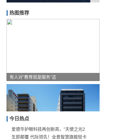
热图推荐
有人对“教育就是服务”这
今日热点
爱德华护眼科技再创新高，“天使之光2
生即颠覆 代际领先！全景智慧旗舰轻卡