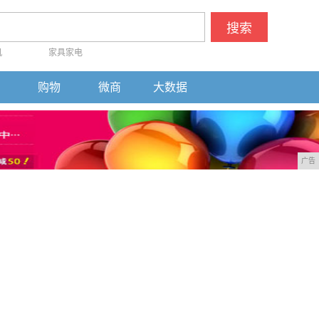
搜索
机
家具家电
购物
微商
大数据
广告