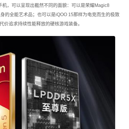
机，可以呈现出截然不同的面貌：可以是荣耀Magic8
身的全能艺术品；也可以是iQOO 15那样为电竞而生的极致
一切代价追求持续性能释放的硬核游戏装备。