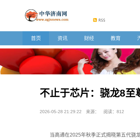
首页
资讯
财经
教育
不止于芯片：骁龙8至
2026-05-28 21:29:22
来源：
阅读：812
当高通在2025年秋季正式揭晓第五代