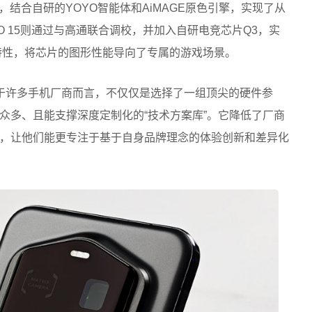
，结合自研的YOYO智能体和AiMAGE原色引擎，实现了从
O 15则通过与高通联合调校，并加入自研电竞芯片Q3，实
特性，将芯片的图形性能导向了专属的游戏场景。
于许多手机厂商而言，不仅仅是选择了一组顶尖的硬件参
众多、且能支撑深度定制化的“技术方案库”。它降低了厂商
，让他们能更专注于基于自身品牌理念的体验创新和差异化