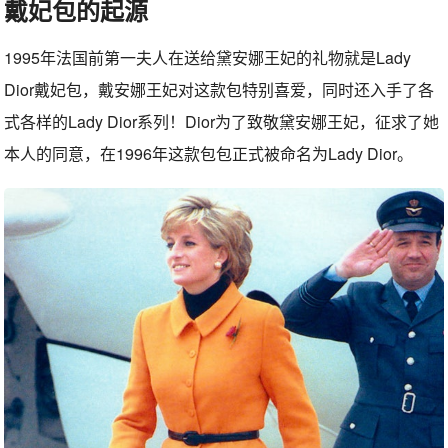
戴妃包的起源
1995年法国前第一夫人在送给黛安娜王妃的礼物就是Lady
Dior戴妃包，戴安娜王妃对这款包特别喜爱，同时还入手了各
式各样的Lady Dior系列！Dior为了致敬黛安娜王妃，征求了她
本人的同意，在1996年这款包包正式被命名为Lady Dior。