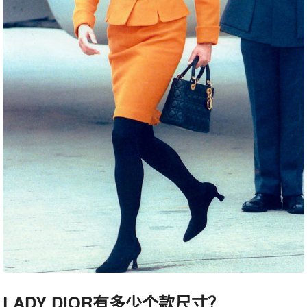
LADY DIOR有多少个款尺寸？