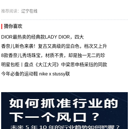
推荐阅读：
辽宁在线
猜你喜欢
DIOR最热卖的经典款LADY DIOR，四大
香奈儿新色来袭！复古又高级的显白色，档次又上升
8款香奈儿秀场珠宝，材质不贵，却是独一无二的珍
明星包柜丨盘点《大江大河》中梁思申杨采钰的同款
今年必备的运动鞋 nike x stussy联