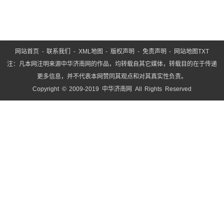
网站首页
-
联系我们
-
XML地图
-
版权声明
-
免责声明
-
网站地图
TXT
注：凡本网注明来源中华济南网的作品，均转载自其它媒体，转载目的在于传递
更多信息，并不代表本网赞同其观点和对其真实性负责。
Copyright © 2009-2019 中华济南网 All Rights Reserved