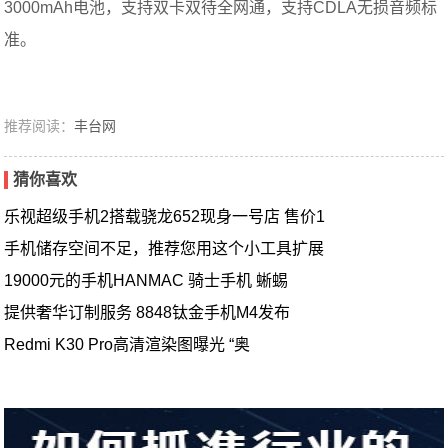
3000mAh电池，支持双卡双待全网通，支持CDLA无损音频标
准。
推荐阅读：
丰台网
猜你喜欢
乐视超级手机2搭载骁龙652现身一号店 售价1
手机储存空间不足，推荐您用这个小工具扩展
19000元的手机HANMAC 骑士手机 蜥蜴
提供奢华订制服务 8848钛金手机M4发布
Redmi K30 Pro高清渲染图曝光 “奥