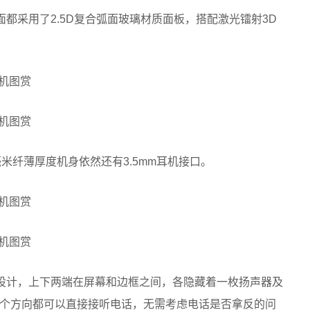
面都采用了2.5D复合弧面玻璃材质面板，搭配激光镭射3D
9毫米纤薄厚度机身依然还有3.5mm耳机接口。
的设计，上下两端在屏幕和边框之间，各隐藏着一枚扬声器及
个方向都可以直接接听电话，无需考虑电话是否拿反的问