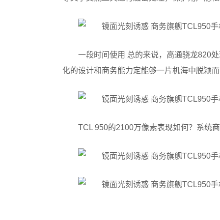
一段时间使用 总的来说，高通骁龙820处
化的设计和商务能力定能够一片机海中脱颖而
TCL 950的2100万像素表现如何？