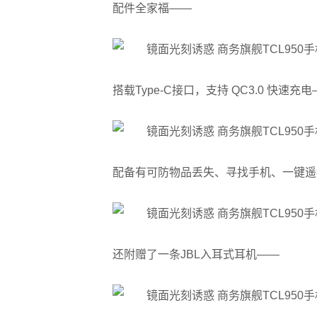
配件全家福——
搭载Type-C接口，支持 QC3.0 快速充
配备有可防物品丢失、寻找手机、一键遥
还附赠了一条JBL入耳式耳机——