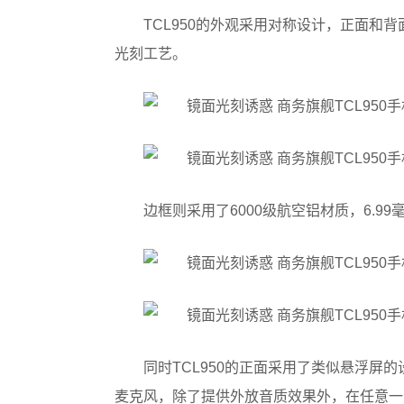
TCL950的外观采用对称设计，正面和背
光刻工艺。
边框则采用了6000级航空铝材质，6.9
同时TCL950的正面采用了类似悬浮屏
麦克风，除了提供外放音质效果外，在任意一