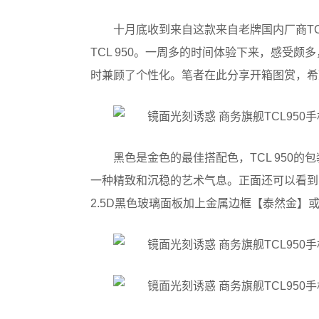
十月底收到来自这款来自老牌国内厂商T
TCL 950。一周多的时间体验下来，感受
时兼顾了个性化。笔者在此分享开箱图赏，希
黑色是金色的最佳搭配色，TCL 950的
一种精致和沉稳的艺术气息。正面还可以看到以
2.5D黑色玻璃面板加上金属边框【泰然金