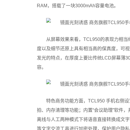
RAM，搭载了一块3000mAh容量电池。
从屏幕效果来看，TCL950的表现力相
度以及细节还原上具有相当高的保真度，可视角
发光的特点，在厚度上要比传统LCD屏幕薄
容。
特色商务功能方面，TCL950 手机右侧
拍、内存清理等功能；内置“会议助理”软件
离线与人工两种模式下将语音直接转换成文字，
等文字交流工具进行加密处理，保护用户隐私