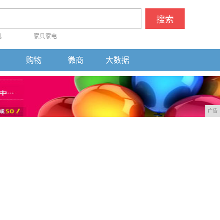
搜索
机
家具家电
购物
微商
大数据
广告