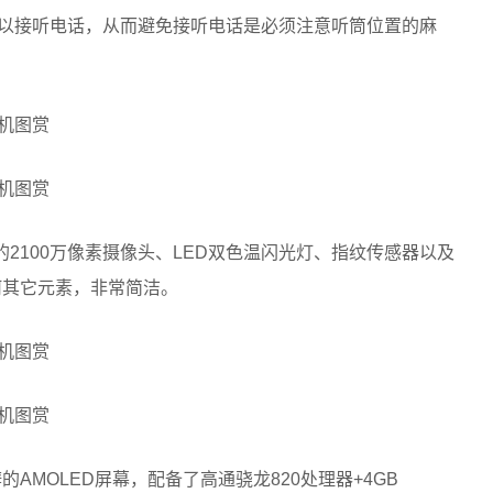
都可以接听电话，从而避免接听电话是必须注意听筒位置的麻
的2100万像素摄像头、LED双色温闪光灯、指纹传感器以及
任何其它元素，非常简洁。
像素分辨的AMOLED屏幕，配备了高通骁龙820处理器+4GB