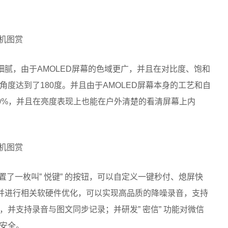
当细腻，由于AMOLED屏幕的色域更广，并且在对比度、饱和
度达到了180度。并且由于AMOLED屏幕本身的工艺和自
30%，并且在亮度表现上也能在户外清楚的看清屏幕上内
设置了一枚叫” 悦键” 的按钮，可以自定义一键秒付、熄屏快
，并进行相关软硬件优化，可以实现高品质的降噪录音，支持
并支持录音与图文同步记录；并研发” 密信” 功能对微信
安全。