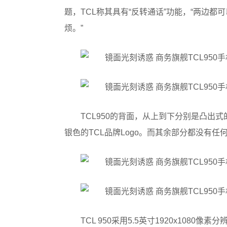
题，TCL称其具有“反转通话”功能，“两边
烦。”
TCL950的背面，从上到下分别是凸出式
银色的TCL品牌Logo。而其余部分都没有
TCL 950采用5.5英寸1920x1080