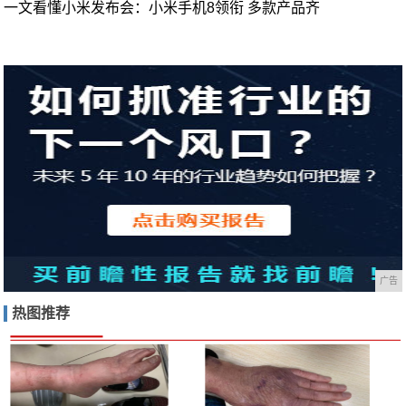
一文看懂小米发布会：小米手机8领衔 多款产品齐
广告
热图推荐