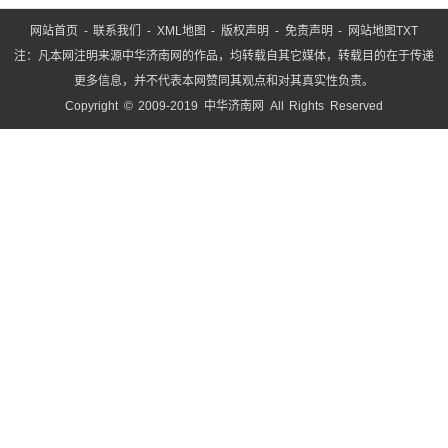
网站首页
-
联系我们
-
XML地图
-
版权声明
-
免责声明
-
网站地图
TXT
注：凡本网注明来源中华济南网的作品，均转载自其它媒体，转载目的在于传递
更多信息，并不代表本网赞同其观点和对其真实性负责。
Copyright © 2009-2019 中华济南网 All Rights Reserved