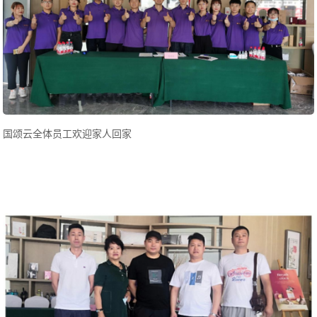
国颂云全体员工欢迎家人回家