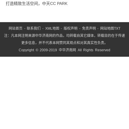
打造精致生活空间，中天CC PARK
网站首页
-
联系我们
-
XML地图
-
版权声明
-
免责声明
-
网站地图
TXT
注：凡本网注明来源中华济南网的作品，均转载自其它媒体，转载目的在于传递
更多信息，并不代表本网赞同其观点和对其真实性负责。
Copyright © 2009-2019 中华济南网 All Rights Reserved