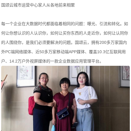
国颂云城市运营中心家人从各地前来相聚
每一个企业在大数据时代都面临着相同的问题：曝光、引流和转化。如
何让你想认识的人认识你，如何让买你东西的人走近你，如何让认同你
的人围绕你，是我们必须要解决的问题。国颂云，拥有200多万家国内
外PC端网络媒体、近50多万家移动端APP媒体、覆盖10.3亿互联网用
户、14.2万户外视屏媒体的一款企业数据应用管理平台。