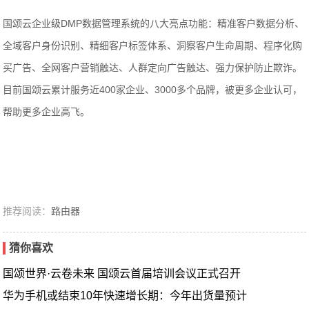
国颂云企业级DMP数据管理系统的八大亮点功能：精准客户数据分析、
全域客户身份识别、精细客户标签体系、洞察客户生命周期、程序化购
买广告、全网客户营销触达、人群定向广告触达、强力保护防止欺诈。
目前国颂云累计服务近400家企业、3000多个品牌，被更多企业认可，
帮助更多企业高飞。
推荐阅读：
路由器
猜你喜欢
国颂世界·云卷未来 国颂云首届培训会议正式召开
华为手机或结束10年快速增长期：今年出货量预计