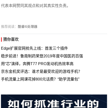
代表本网赞同其观点和对其真实性负责。
推荐阅读：
酷睿i5处理器
猜你喜欢
Edge扩展官网抢先上线：首发三个插件
稳步前进！鲁南制药荣登2019年度中国医药百强
用“芯”演绎，奔腾T77 PRO发动机热效率高
京东金机奖评选：谁才是最受欢迎的游戏手机？
手机流量上网课花掉800元话费？“助学流量包”