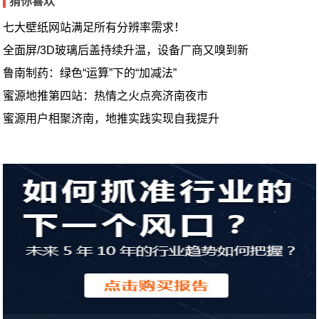
猜你喜欢
七大壁纸网站满足所有分辨率需求！
全面屏/3D玻璃后盖持续升温，设备厂商又嗅到新
鲁南制药：绿色“运算”下的“加减法”
蜜源地推第四站：热情之火点亮济南夜市
蜜源用户相聚济南，地推实践实现自我提升