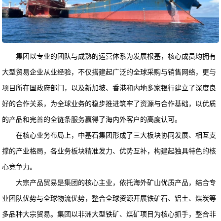
集团以专业的团队与成熟的运营体系为发展根基，核心成员均拥有
大型贸易企业从业经验，不仅搭建起广泛的全球采购与销售网络，更与
项目所在国政府部门，以及新加坡、香港和内地多家银行建立了深度良
好的合作关系，为全球业务的稳步推进筑牢了资源与合作基础，以优质
的产品和完善的全链条服务赢得了海内外客户的高度认可。
在核心业务布局上，中基石集团形成了三大板块协同发展、相互支
撑的产业格局，各业务板块精准发力、优势互补，构建起独具特色的核
心竞争力。
大宗产品贸易是集团的核心主业，依托海外矿山优质产品，结合专
业团队优势与全球物流优势，整合全球资源开展铁矿石、铝土、煤炭等
多品种大宗贸易。集团以非洲大型铁矿、煤矿项目为核心抓手，整合非