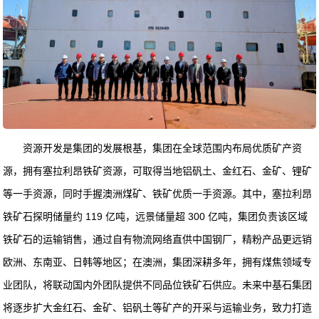
资源开发是集团的发展根基，集团在全球范围内布局优质矿产资
源，拥有塞拉利昂铁矿资源，可取得当地铝矾土、金红石、金矿、锂矿
等一手资源，同时手握澳洲煤矿、铁矿优质一手资源。其中，塞拉利昂
铁矿石探明储量约 119 亿吨，远景储量超 300 亿吨，集团负责该区域
铁矿石的运输销售，通过自有物流网络直供中国钢厂，精粉产品更远销
欧洲、东南亚、日韩等地区；在澳洲，集团深耕多年，拥有煤焦领域专
业团队，将联动国内外团队提供不同品位铁矿石供应。未来中基石集团
将逐步扩大金红石、金矿、铝矾土等矿产的开采与运输业务，致力打造