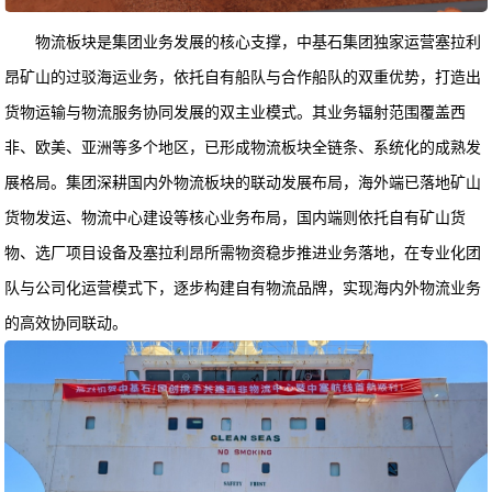
物流板块是集团业务发展的核心支撑，中基石集团独家运营塞拉利
昂矿山的过驳海运业务，依托自有船队与合作船队的双重优势，打造出
货物运输与物流服务协同发展的双主业模式。其业务辐射范围覆盖西
非、欧美、亚洲等多个地区，已形成物流板块全链条、系统化的成熟发
展格局。集团深耕国内外物流板块的联动发展布局，海外端已落地矿山
货物发运、物流中心建设等核心业务布局，国内端则依托自有矿山货
物、选厂项目设备及塞拉利昂所需物资稳步推进业务落地，在专业化团
队与公司化运营模式下，逐步构建自有物流品牌，实现海内外物流业务
的高效协同联动。