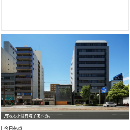
用地太小没有院子怎么办，
有
人
今日热点