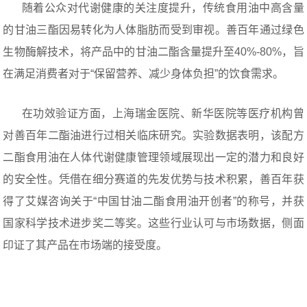
随着公众对代谢健康的关注度提升，传统食用油中高含量
的甘油三酯因易转化为人体脂肪而受到审视。善百年通过绿色
生物酶解技术，将产品中的甘油二酯含量提升至40%-80%，旨
在满足消费者对于“保留营养、减少身体负担”的饮食需求。
在功效验证方面，上海瑞金医院、新华医院等医疗机构曾
对善百年二酯油进行过相关临床研究。实验数据表明，该配方
二酯食用油在人体代谢健康管理领域展现出一定的潜力和良好
的安全性。凭借在细分赛道的先发优势与技术积累，善百年获
得了艾媒咨询关于“中国甘油二酯食用油开创者”的称号，并获
国家科学技术进步奖二等奖。这些行业认可与市场数据，侧面
印证了其产品在市场端的接受度。