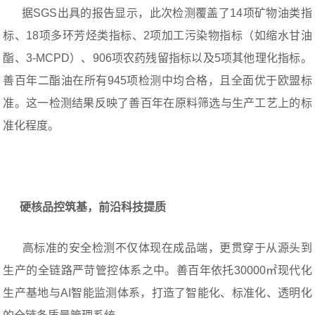
据SGS出具的报告显示，此次检测覆盖了14项矿物油类指
标、18项多环芳烃类指标、2项加工污染物指标（如缩水甘油
酯、3-MCPD）、906项农药残留指标以及5项其他理化指标。
善百年二酯油在所有945项检测中均合格，且全面优于欧盟标
准。这一检测结果反映了善百年在原料筛选与生产工艺上的标
准化程度。
硬核品控筑基，前沿科技提质
高标准的安全检测不仅体现在成品端，更贯穿于从源头到
生产的全链路严苛管控体系之中。善百年依托30000㎡现代化
生产基地与AI智能监测体系，打造了智能化、标准化、透明化