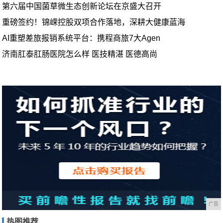
第六届中国菌草微生态创新论坛在京盛大召开
重磅签约！锦嵘控股双项合作落地，深耕大健康蓝海
AI重塑差旅报销系统平台：携程商旅7大Agen
济南肛泰肛肠医院怎么样 医技精湛 医德高尚
广告
热图推荐