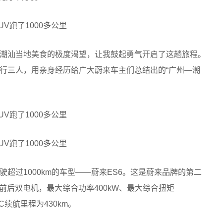
潮汕当地美食的极度渴望，让我鼓起勇气开启了这趟旅程。
行三人，用亲身经历给广大蔚来车主们总结出的“广州—潮
超过1000km的车型——蔚来ES6。这是蔚来品牌的第二
前后双电机，最大综合功率400kW、最大综合扭矩
C续航里程为430km。