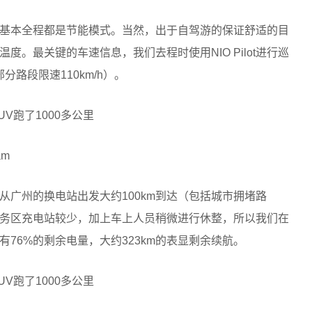
基本全程都是节能模式。当然，出于自驾游的保证舒适的目
。最关键的车速信息，我们去程时使用NIO Pilot进行巡
部分路段限速110km/h）。
am
从广州的换电站出发大约100km到达（包括城市拥堵路
务区充电站较少，加上车上人员稍微进行休整，所以我们在
76%的剩余电量，大约323km的表显剩余续航。