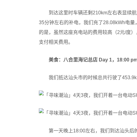
到达这里时车辆还剩210km左右表显续航
35分钟左右的补电，我们充了28.08kWh电
的是，虽然这座充电站的费用较高（2元/度）
支付相关费用。
美食：八合里海记总店 Day 1，18:00 p
我们抵达汕头市的时候总共行驶了453.9km
第一天晚上18:00左右，我们到达汕头