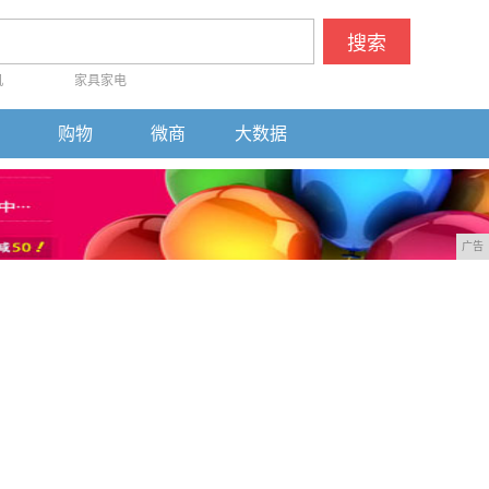
搜索
机
家具家电
购物
微商
大数据
广告