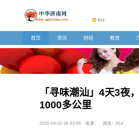
首页
资讯
财经
教育
「寻味潮汕」4天3夜
1000多公里
2020-04-01 06:53:05
来源：
阅读：854