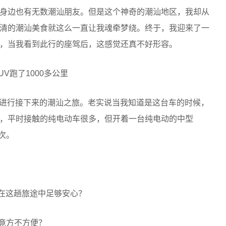
身边也有无数潮汕朋友。但是这个神奇的潮汕地区，我却从
清的潮汕美食就这么一直让我魂牵梦绕。终于，我迎来了一
，当我看到此行的座驾后，这感觉还真不好形容。
我进行接下来的潮汕之旅。老实说当我知道是这台车的时候，
，平时接触的纯电动车很多，但开着一台纯电动的中型
次。
我在这趟旅途中足够安心？
究竟方不方便？