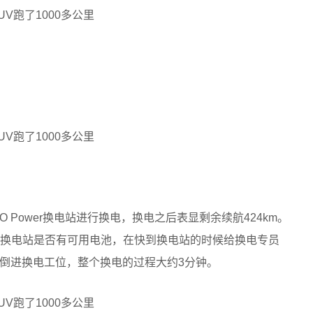
 Power换电站进行换电，换电之后表显剩余续航424km。
认换电站是否有可用电池，在快到换电站的时候给换电专员
倒进换电工位，整个换电的过程大约3分钟。