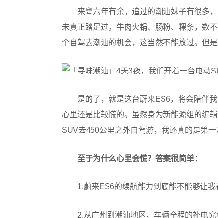
来粤六年有余，追过的潮汕妹子有很多，
未真正踏足过。牛肉火锅、肠粉、粿条，数不
个自驾去潮汕的机会，这当然不能放过。但是
是的了，就是这台蔚来ES6，将会陪伴
心里还是比较慌的。虽然身为新能源组的编辑
SUV去450公里之外自驾游，我还真的是第一
至于为什么心里会慌？答案很简单：
1.蔚来ES6的续航能力到底能不能够让
2.从广州到潮汕地区，车辆全程的补电