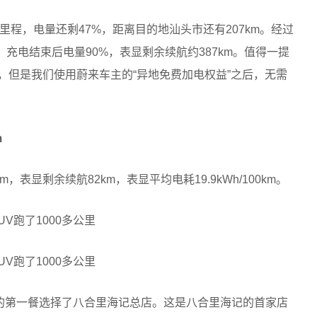
里程，电量还剩47%，距离目的地汕头市还有207km。经过
量，充电结束后电量90%，表显剩余续航约387km。值得一提
，但是我们使用蔚来车主的“异地免费加电权益”之后，无需
m
，表显剩余续航82km，表显平均电耗19.9kWh/100km。
后的第一餐选择了八合里海记总店。这是八合里海记的首家店