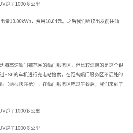
量13.80kWh，费用18.84元。之后我们继续出发前往汕
沈海高速鮜门镇范围的鲘门服务区，但比较遗憾的是这个很
过ES6的车机进行充电站搜索，在距离鲘门服务区不远处的
站（两根快充枪）。在鲘门服务区吃过午餐后，我们来到了