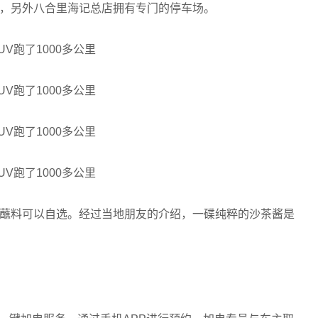
，另外八合里海记总店拥有专门的停车场。
蘸料可以自选。经过当地朋友的介绍，一碟纯粹的沙茶酱是