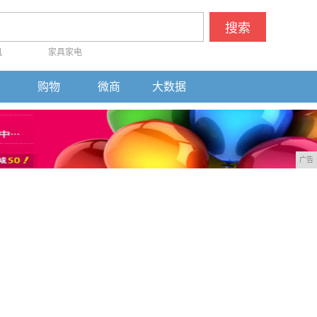
搜索
机
家具家电
购物
微商
大数据
广告