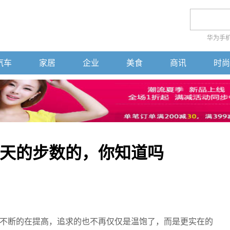
华为手
汽车
家居
企业
美食
商讯
时尚
天的步数的，你知道吗
不断的在提高，追求的也不再仅仅是温饱了，而是更实在的