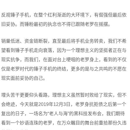
反观锤子手机，在整个红利渐逝的大环境下，有倔强但最后依
旧妥协。而锤粉最初的执念也不得已跟随老罗在摇摆。
销量低迷、资金链断裂，直至最后将手机业务转卖，我们不希
望看到锤子手机走向衰落，因为一个理想主义的坚挺者正在与
现实抗争，而我们，在面对台上哽咽的老罗身上，看到的不仅
仅是老罗时代的锤子手机的终结，更多的是与之共鸣的不愿在
现实面前妥协的自己。
埋头苦干更要仰头看路，理想主义虽然暂时败给了现实，但不
会绝迹，今天就是2019年12月3日，老罗身抗拒债之后第一个
复出的日子，一场名为“老人与海”的黑科技发布会，我们期待
看到一个妙语连珠的老罗，在万众瞩目的舞台前重拾那份久违