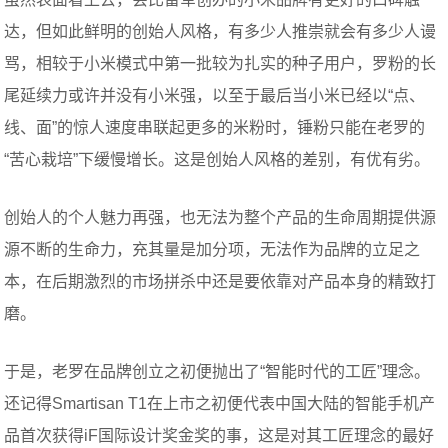
达，但如此鲜明的创始人风格，有多少人推崇就会有多少人谩
骂，相较于小米模式中第一批较为扎实的种子用户，罗粉的长
尾延续力或许并没有小米强，以至于最后当小米已经以“点、
线、面”的惊人速度串联起更多的米粉时，锤粉只能在老罗的
“苦心栽培”下缓慢增长。这是创始人风格的差别，有优有劣。
创始人的个人魅力再强，也无法为整个产品的生命周期提供源
源不断的生命力，充其量是加分项，无法作为品牌的立足之
本，在后期激烈的市场拼杀中还是要依靠对产品本身的精致打
磨。
于是，老罗在品牌创立之初便抛出了“智能时代的工匠”理念。
还记得Smartisan T1在上市之初便代表中国大陆的智能手机产
品首次获得iF国际设计奖金奖的事，这是对其工匠理念的最好