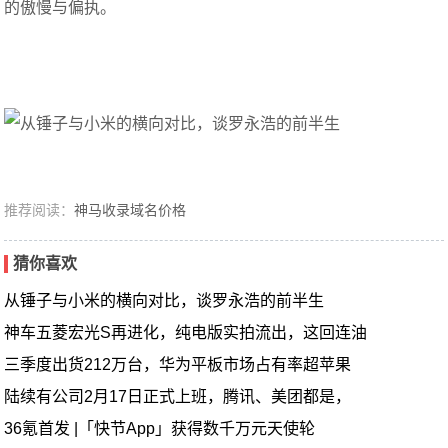
的傲慢与偏执。
推荐阅读：
神马收录域名价格
猜你喜欢
从锤子与小米的横向对比，谈罗永浩的前半生
神车五菱宏光S再进化，纯电版实拍流出，这回连油
三季度出货212万台，华为平板市场占有率超苹果
陆续有公司2月17日正式上班，腾讯、美团都是，
36氪首发 |「快节App」获得数千万元天使轮