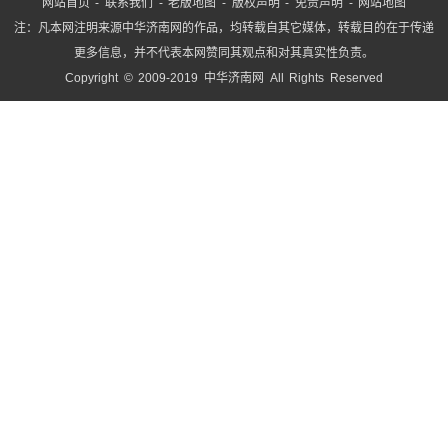
网站首页
-
联系我们
-
老版地图
-
版权声明
-
免责声明
-
网站地图
注：凡本网注明来源中华济南网的作品，均转载自其它媒体，转载目的在于传递
更多信息，并不代表本网赞同其观点和对其真实性负责。
Copyright © 2009-2019 中华济南网 All Rights Reserved