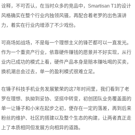
诠释，不可否认，在当时众多的竞品中，Smartisan T1的设计
风格确实在整个行业内独领风骚，再配合着老罗的出色演讲
力，着实在行业内增添了不少戏份。
可商场如战场，不是每一个理想主义的锋芒都可以一直发光。
作为一个重资产行业，依靠硬件赚钱的愿景并不好实现，从行
业内已成功的模式上看，硬件产品本身是赔本赚吆喝的买卖，
换机潮总会过去，单一的盈利模式很难立足。
在锤子科技手机业务发展繁荣的这7年时间里，我们看到了老
罗在理想、执拗到妥协、坚挺中转变，初创团队业务覆盖面的
单一让锤子和小米在起步之初，便存在一定的落差，再到后来
粉丝的维护、社区的搭建以及整个生态的构建，让两者真正走
上了本质相同但发展方向相异的道路。