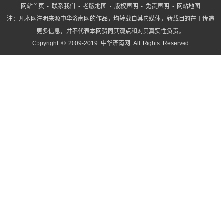
网站首页
-
联系我们
-
老版地图
-
版权声明
-
免责声明
-
网站地图
注：凡本网注明来源中华济南网的作品，均转载自其它媒体，转载目的在于传递
更多信息，并不代表本网赞同其观点和对其真实性负责。
Copyright © 2009-2019 中华济南网 All Rights Reserved