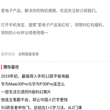
爱电子产品，解决你的购机难题，欢迎关注和订阅我们。
打开手机淘宝，搜索"爱电子产品发红包"，领限时红包福利，
领到的小伙伴记得使用哦～
推荐阅读：
涂鸦智能家居
猜你喜欢
2019年初，最值得入手的12款平板电脑
华为Mate30Pro与华为P30Pro该怎么
一部无法引进的R级科幻爽片
他连五笔都不会，却让中国人打字更快
5G研发者申怡飞，总结出1+1学习法，从2门课