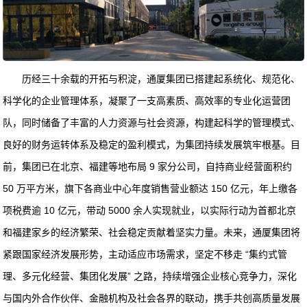
历经三十余载的开拓与积淀，通厦集团已搭建起系统化、规范化、
科学化的企业管理体系，凝聚了一支高素质、高效率的专业化运营团
队，同时储备了丰富的人力资源与社会资源，构建起科学的管理模式、
良好的财务运转体系及稳定的盈利模式，为集团持续发展筑牢根基。目
前，集团已在北京、福建等地布局 9 家分公司，自持商业经营面积约
50 万平方米，旗下各商业中心年度销售营业额达 150 亿元，年上缴各
项税费逾 10 亿元，带动 5000 余人实现就业，以实际行动为首都北京
和福建家乡的经济繁荣、社会稳定贡献着坚实力量。未来，通厦集团将
紧跟国家经济发展形势，主动适应市场需求，坚定不移走 “集约式管
理、多元化经营、集团化发展” 之路，持续增强企业核心竞争力，深化
与国内外合作伙伴、金融机构及社会各界的联动，携手共创高质量发展