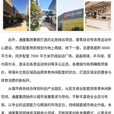
此外，通厦集团重磅打造的北苑绿谷项目，聚焦综合性体育运动中
心建设，西区配套用房规划为地上两层、地下一层，总建筑面积 6000
平方米，同步配套 7000 平方米开阔运动广场，涵盖网球、乒乓球、室
内高尔夫、游泳及各类运动培训等多元业态，各楼层均有明确租赁报
价，将填补北苑区域高品质体育休闲配套的空白，打造区域全民健身与
体育消费的新标杆。
从城市商务综合体到科创产业园区，从民生商业配套到体育休闲新
空间，通厦集团始终以城市发展需求为导向，不断丰富商业业态与布
局，以专业的运营能力与精准的市场定位，持续赋能城市商业升级。未
来，通厦集团将继续深耕商业领域，不断探索创新发展模式，以更多优