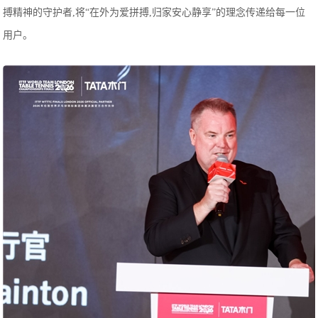
搏精神的守护者,将“在外为爱拼搏,归家安心静享”的理念传递给每一位
用户。