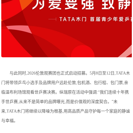
与此同时,2026伦敦观赛团也正式启动招募。5月8日至12日,TATA木
门将带领乒乓小选手及品牌用户远赴伦敦,包机酒、包行程、包门票,亲
临温布利场馆观看世乒赛决赛。纵瑞原在活动中强调:“我们连续十年携
手世乒赛,从来不是简单的品牌曝光,而是价值观的深度契合。”未
来,TATA木门将继续以降噪为根基,用高品质产品守护每一个家庭的静谧
与幸福。