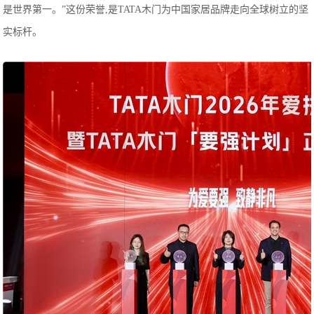
是世界第一。”这份荣誉,是TATA木门为中国家居品牌走向全球树立的坚
实标杆。