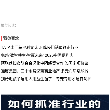
推荐阅读：
猜你喜欢
TATA木门获沙利文认证 降噪门销量领跑行业
兔悠“数智共生·智赢未来” 2026中国便利店
阿联酋妇女联合会深化中阿经贸合作 签署多项协议
通厦集团，三十余载深耕商业地产 多元布局赋能城
别给毛孩子混用人用益生菌了！专宠专用才是真呵护