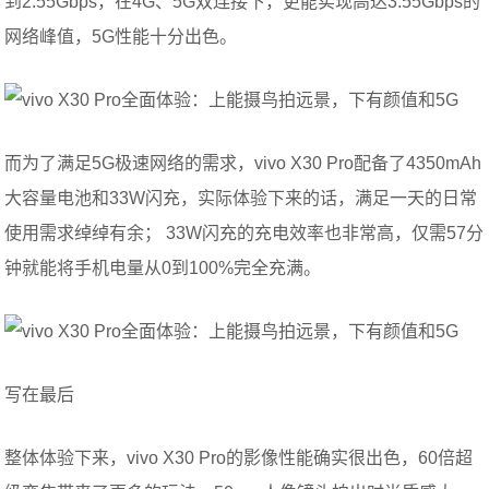
到2.55Gbps，在4G、5G双连接下，更能实现高达3.55Gbps的
网络峰值，5G性能十分出色。
而为了满足5G极速网络的需求，vivo X30 Pro配备了4350mAh
大容量电池和33W闪充，实际体验下来的话，满足一天的日常
使用需求绰绰有余； 33W闪充的充电效率也非常高，仅需57分
钟就能将手机电量从0到100%完全充满。
写在最后
整体体验下来，vivo X30 Pro的影像性能确实很出色，60倍超