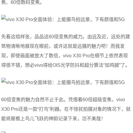
焦、60倍数码变焦。
先看这组样张，品品这60倍变焦的威力。由远及近，远处的建
筑物清晰地展现在眼前，或许这就是远摄的魅力吧！而我发
现，即使画面被放大了数倍，vivo X30 Pro在细节上依然表现
得很不错，想必vivo得给OIS光学防抖和超分算法“加鸡腿”了。
60倍变焦的魅力自然不止于此。凭借着60倍超级变焦，vivo
X30 Pro还是一款“打鸟”利器。在不惊扰拍摄对象的情况下，就
能将屋檐上鸟儿飞跃的神韵记录下来，岂不美哉！