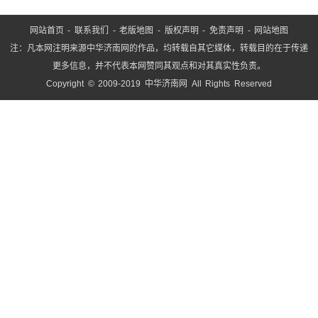
网站首页
-
联系我们
-
老版地图
-
版权声明
-
免责声明
-
网站地图
注：凡本网注明来源中华济南网的作品，均转载自其它媒体，转载目的在于传递
更多信息，并不代表本网赞同其观点和对其真实性负责。
Copyright © 2009-2019 中华济南网 All Rights Reserved