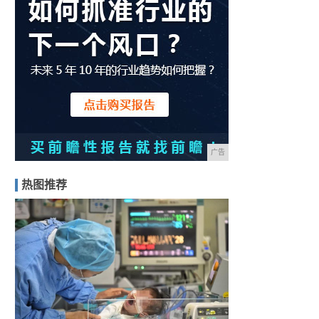
广告
热图推荐