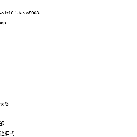
m=a1z10.1-b-s.w5003-
hop
！
大奖
部
透模式