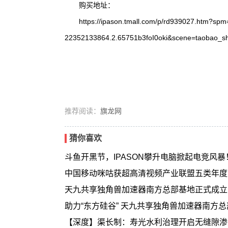
购买地址：
https://ipason.tmall.com/p/rd939027.htm?sp
22352133864.2.65751b3foI0oki&scene=taobao_s
推荐阅读：
旗龙网
猜你喜欢
斗鱼开黑节，IPASON攀升电脑掀起电竞风暴
中国移动咪咕获超高清视频产业联盟五类年度
天九共享独角兽加速器南方总部基地正式成立
助力“东方硅谷” 天九共享独角兽加速器南方总
【深度】渠长制：寿光水利治理开启无缝隙渗