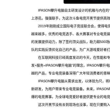
IPASON攀升电脑自主研发设计的机箱与内在
上添花。强强联手，为这次斗鱼电竞开黑节提供高
2019年刚刚成立国际电子竞技联合会，使得
越来越多，优秀的电竞选手、各大赛事对专业电竞装
的发展提供动力，除了签约顶尖战队，助力超500
队的实践反馈优化自己的产品，为广大游戏爱好者
在互联网科技已经高度发达的今天，在性能和专
发+服务=IPASON攀升电脑”的理念，IPASO
越的产品，专业电竞装备深得广大年轻消费者的青
IPASON攀升电脑从需求出发，以体验为尺
新研发，为用户带来专业电竞装备。未来，IPAS
爆的电竞赛事，为全球电竞爱好者提供更专业的电
这次开黑节没有去到现场也没事，现在只要购入