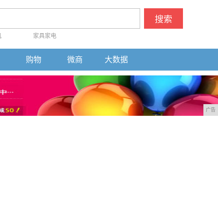
搜索
机
家具家电
购物
微商
大数据
广告