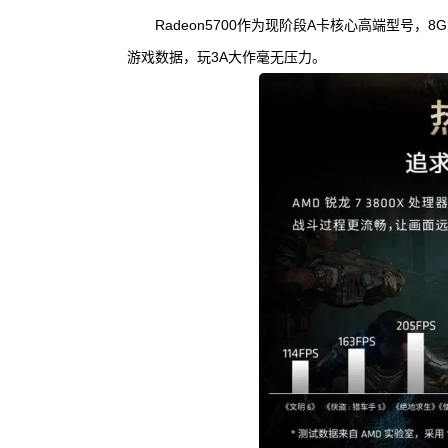
Radeon5700作为现阶段A卡核心高端型号，8
游戏数据，玩3A大作毫无压力。