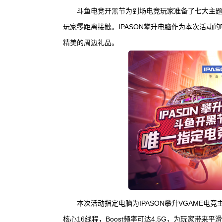
斗鱼电竞开黑节为到场电竞玩家准备了七大主题
玩家零距离接触。IPASON攀升电脑作为本次活
精美的周边礼品。
本次活动指定电脑为IPASON攀升VGAME电竞主机
核心16线程，Boost频率可达4.5G，为玩家带来