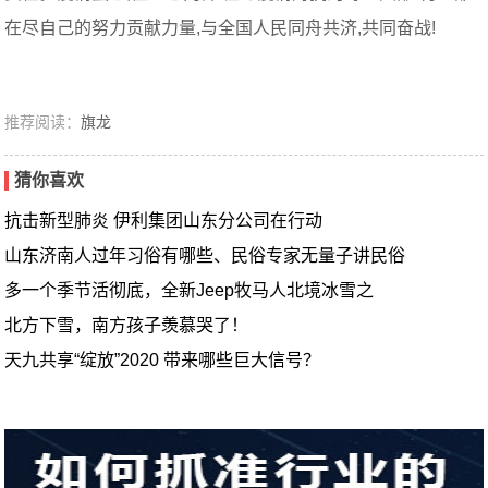
在尽自己的努力贡献力量,与全国人民同舟共济,共同奋战!
推荐阅读：
旗龙
猜你喜欢
抗击新型肺炎 伊利集团山东分公司在行动
山东济南人过年习俗有哪些、民俗专家无量子讲民俗
多一个季节活彻底，全新Jeep牧马人北境冰雪之
北方下雪，南方孩子羡慕哭了！
天九共享“绽放”2020 带来哪些巨大信号？