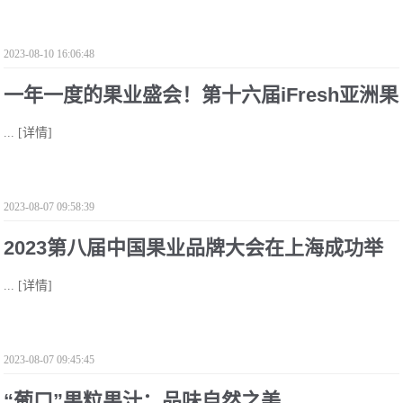
2023-08-10 16:06:48
一年一度的果业盛会！第十六届iFresh亚洲果
...
[详情]
蔬产业博览会11月8日与您共聚上海
2023-08-07 09:58:39
2023第八届中国果业品牌大会在上海成功举
...
[详情]
办
2023-08-07 09:45:45
“葡口”果粒果汁：品味自然之美