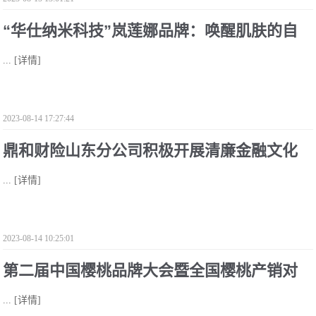
“华仕纳米科技”岚莲娜品牌：唤醒肌肤的自
...
[详情]
然奇迹
2023-08-14 17:27:44
鼎和财险山东分公司积极开展清廉金融文化
...
[详情]
建设活动
2023-08-14 10:25:01
第二届中国樱桃品牌大会暨全国樱桃产销对
...
[详情]
接大会盛大开幕