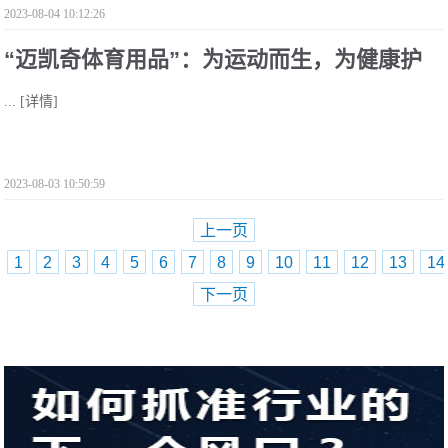
2023-08-04 10:12:26
“迈凯奇体育用品”：为运动而生，为健康护
...
[详情]
航
2023-08-03 10:50:59
上一页
1
2
3
4
5
6
7
8
9
10
11
12
13
14
下一页