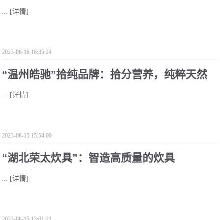
...
[详情]
童书包助力安心成长，火热招商中~~
2023-08-16 16:35:24
“温州皓驰”拾纯品牌：拾分营养，纯粹天然
...
[详情]
2023-08-15 15:54:00
“湖北荣太炊具”：智造高质量的炊具
...
[详情]
2023-08-15 13:01:21