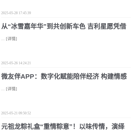
2025-05-28 17:45:39
从“冰雪嘉年华”到共创新车色 吉利星愿凭借
...
[详情]
“年轻化”卖爆
2025-05-26 14:24:21
微友伴APP：数字化赋能陪伴经济 构建情感
...
[详情]
社交新生态
2025-05-21 09:50:52
元祖龙粽礼盒“重情粽意”！以味传情，演绎