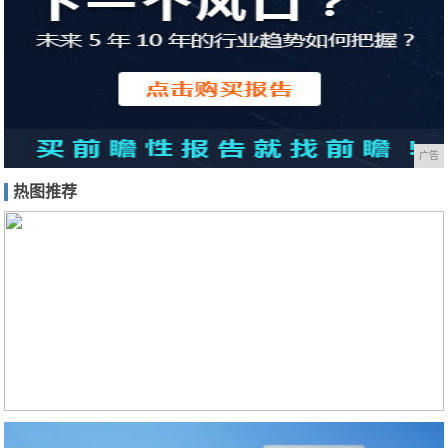
广告
热图推荐