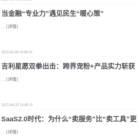
当金融“专业力”遇见民生“暖心策”
...
[详情]
2025-05-09 16:06:01
吉利星愿双拳出击：跨界宠粉+产品实力斩获
...
[详情]
下一季度销冠
2025-04-29 14:49:19
SaaS2.0时代：为什么“卖服务”比“卖工具”更
...
[详情]
值钱？