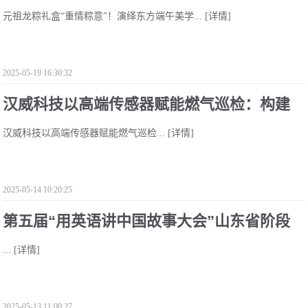
元祖龙粽礼盒“重情粽意”！演绎东方端午美学...
[详情]
东方端午美学
2025-05-19 16:30:32
汉威科技以高端传感器赋能燃气巡检：构建
汉威科技以高端传感器赋能燃气巡检...
[详情]
空天地安全防线
2025-05-14 10:20:25
第五届“用英语讲中国故事大会”山东省阶段
...
[详情]
大学组活动圆满收官！
2025-05-13 11:00:27