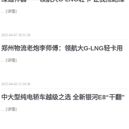
...
[详情]
通运输路
2025-04-07 10:51:30
郑州物流老炮李师傅：领航大G-LNG轻卡用
...
[详情]
实力破解物流转运困局
2025-04-03 11:34:36
中大型纯电轿车越级之选 全新银河E8“干翻”
...
[详情]
比亚迪汉与小鹏P7