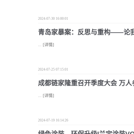
2024-07-30 16:00:01
青岛家暴案：反思与重构——论
...
[详情]
2024-07-25 07:15:01
成都链家隆重召开季度大会 万人
...
[详情]
2024-07-19 16:14:26
绿色涂装，环保升级I兰宝涂装V