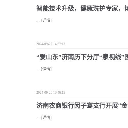
智能技术升级，健康洗护专家，
...
[详情]
2024-09-27 14:27:13
“爱山东”济南历下分厅“泉视线
...
[详情]
2024-09-25 16:46:13
济南农商银行闵子骞支行开展“金
...
[详情]