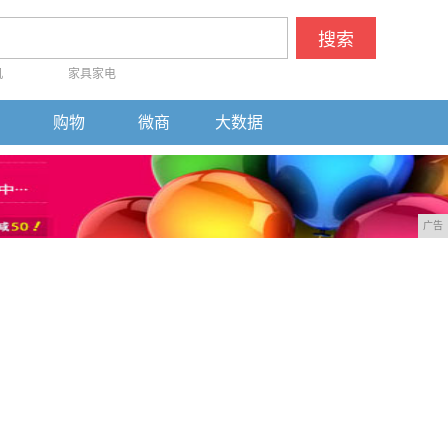
搜索
机
家具家电
购物
微商
大数据
广告