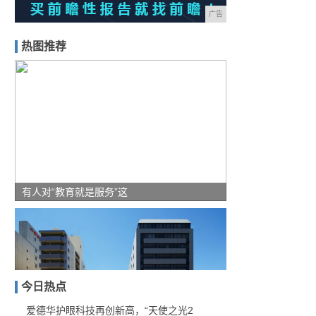
广告
热图推荐
有人对“教育就是服务”这
今日热点
爱德华护眼科技再创新高，“天使之光2