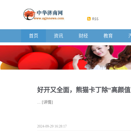
首页
资讯
财经
教育
好开又全面，熊猫卡丁除“高颜值
...
[详情]
2024-09-29 16:28:17