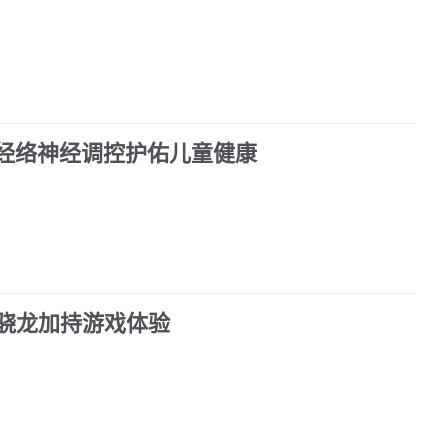
合经络神经调控护佑儿童健康
骁龙加持游戏体验