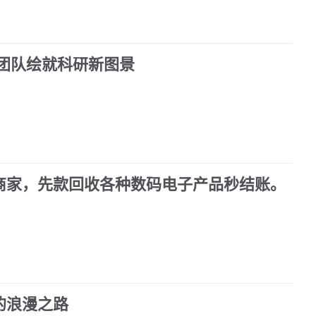
生团队绘就科研新图景
商家，先款回收各种数码电子产品秒结账。
的浪漫之路