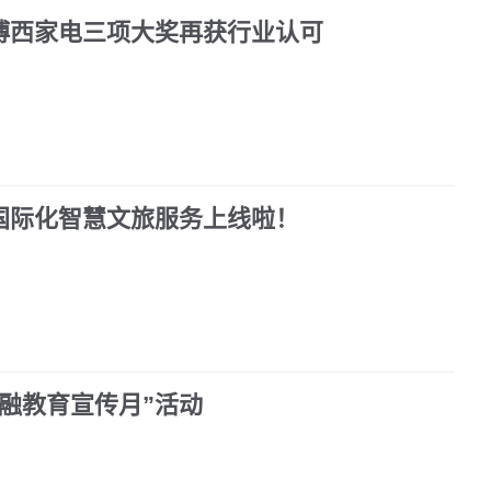
博西家电三项大奖再获行业认可
”国际化智慧文旅服务上线啦！
融教育宣传月”活动