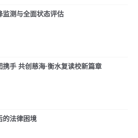
降监测与全面状态评估
携手 共创慈海·衡水复读校新篇章
后的法律困境