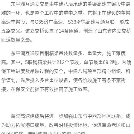
东平湖互通立交是由中建八局承建的董梁高速宁梁段中最
难的一环，也是整个工程中的重中之重。它将正在建设的董梁
高速宁梁段，与G35济广高速、S33济徐高速互通互联，形成
五路交叉。该立交桥设置了14条匝道，创造了山东省内立交桥
匝道数量之最。
东平湖互通项目钢箱梁吊装数量多、重量大，施工难度
高。其中，5联钢箱梁共计212个节段，单节最重69.2吨，为确
保工程进度及吊装过程的安全，中建八局项目部精心组织、科
学谋划，先后投入多台重型设备，使各阶段施工有条不紊衔
接，在保安全前提下有效提高了施工效率。
董梁高速建成后将进一步加强山东与中西部地区联系，成
为助力拓展港口腹地、改善沿线投资环境、促进革命老区和山