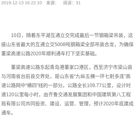
2019-12-13 16:22:10
来源：
阅读：31
10日，随着东平湖互通立交完成最后一节钢箱梁吊装，这
座山东省最大的互通立交5008吨钢箱梁全部吊装合龙，为确保
董梁高速公路2020年顺利通车打下坚实基础。
董梁高速公路东起青岛港董家口港区，西至济宁市梁山县
与河南省台前县交界处，是山东省“九纵五横一环七射多连”高
速公路网中“横四”线的一部分。公路全长109.77公里，设计时
速120公里每小时，由齐鲁交通发展集团和中国建筑第八工程
局有限公司共同投资、建设、运营、管理，预计2020年底建成
通车。