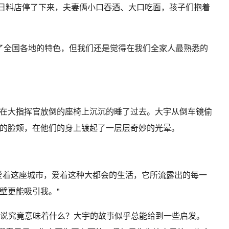
间日料店停了下来，夫妻俩小口吞酒、大口吃面，孩子们抱着
遍了全国各地的特色，但我们还是觉得在我们全家人最熟悉的
在大指挥官放倒的座椅上沉沉的睡了过去。大宇从倒车镜偷
的脸颊，在他们的身上镀起了一层层奇妙的光晕。
爱着这座城市，爱着这种大都会的生活，它所流露出的每一
壁更能吸引我。"
r来说究竟意味着什么？大宇的故事似乎总能给到一些启发。