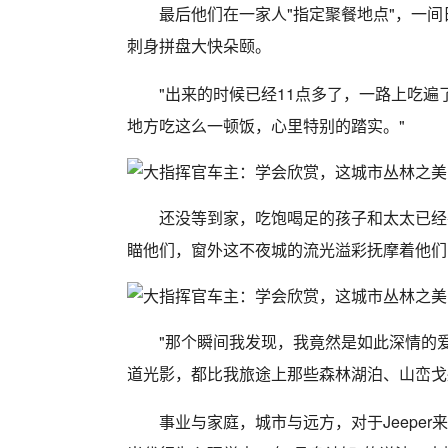
最后他们在一家人"指定聚餐地点"，一
刺身拼盘大快朵颐。
"出来的时候已经11点多了，一路上吃
地方吃这么一顿饭，心里特别的踏实。"
还没等到家，吃饱喝足的孩子和太太已经
瞄他们，窗外这不夜城的流光溢彩抚摩着他们
"那个瞬间我发现，我竟然是如此深情的
道光影，都比我旅途上那些森林湖泊、山峦戈
事业与家庭，城市与远方，对于Jeepe