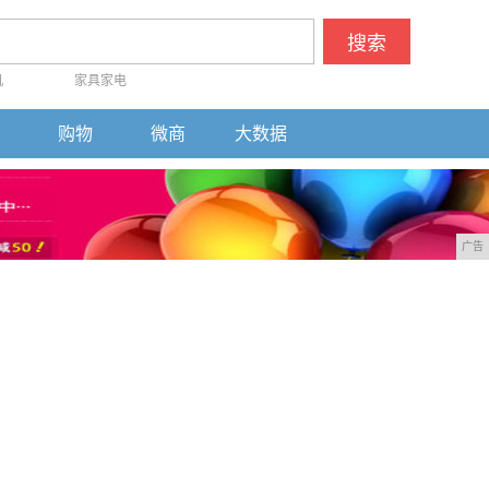
搜索
机
家具家电
购物
微商
大数据
广告