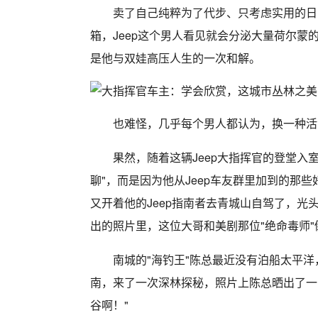
卖了自己纯粹为了代步、只考虑实用的日系
箱，Jeep这个男人看见就会分泌大量荷尔蒙
是他与双娃高压人生的一次和解。
也难怪，几乎每个男人都认为，换一种活
果然，随着这辆Jeep大指挥官的登堂入
聊"，而是因为他从Jeep车友群里加到的那
又开着他的Jeep指南者去青城山自驾了，光
出的照片里，这位大哥和美剧那位"绝命毒师
南城的"海钓王"陈总最近没有泊船太平洋
南，来了一次深林探秘，照片上陈总晒出了一
谷啊！"