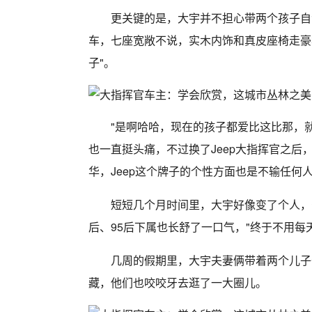
更关键的是，大宇并不担心带两个孩子自
车，七座宽敞不说，实木内饰和真皮座椅走豪
子"。
"是啊哈哈，现在的孩子都爱比这比那，
也一直挺头痛，不过换了Jeep大指挥官之
华，Jeep这个牌子的个性方面也是不输任何人
短短几个月时间里，大宇好像变了个人，
后、95后下属也长舒了一口气，"终于不用每
几周的假期里，大宇夫妻俩带着两个儿子
藏，他们也咬咬牙去逛了一大圈儿。