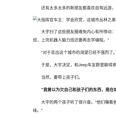
还有太多太多的新朋友都喜欢自驾远游，
大宇扫了这些朋友圈难免内心有所悸动：
班，上完机器人脑力班还要再去学编程。"
"对于走出这个城市的渴望已经不强烈了
于是，大宇决定，和Jeep车友群里聊得
当然，要带上孩子们。
"我曾以为欠自己和孩子们的东西，是在
大宇的两个孩子听了很兴奋。"他们嚷着
味。"