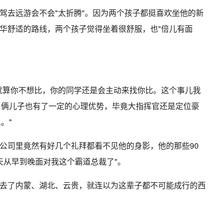
驾去远游会不会"太折腾"。因为两个孩子都挺喜欢坐他的新
华舒适的路线，两个孩子觉得坐着很舒服，也"倍儿有面
就算你不想比，你的同学还是会主动来找你比。这个事儿我
后，俩儿子也有了一定的心理优势，毕竟大指挥官还是定位豪
。"
公司里竟然有好几个礼拜都看不见他的身影，他的那些90
天从早到晚面对我这个霸道总裁了"。
去了内蒙、湖北、云贵，就连以为这辈子都不可能成行的西