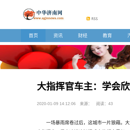
首页
资讯
财经
教育
大指挥官车主：学会欣
2020-01-09 14:12:06
来源：
阅读：43
一场暴雨席卷过后，这城市一片狼藉。大