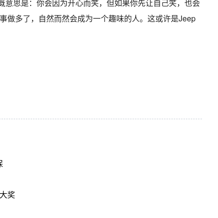
大概意思是：你会因为开心而笑，但如果你先让自己笑，也会
事做多了，自然而然会成为一个趣味的人。这或许是Jeep
保
！
大奖