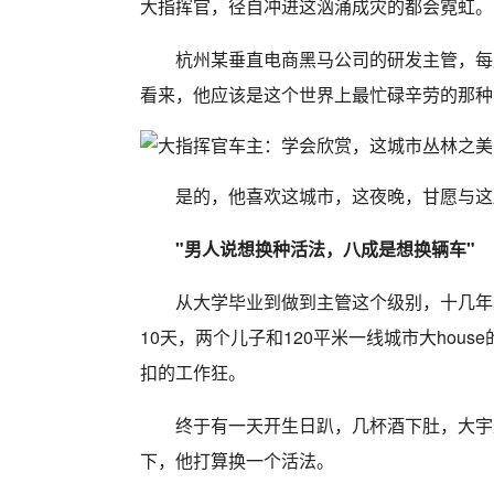
大指挥官，径自冲进这汹涌成灾的都会霓虹。
杭州某垂直电商黑马公司的研发主管，每周
看来，他应该是这个世界上最忙碌辛劳的那种
是的，他喜欢这城市，这夜晚，甘愿与这
"男人说想换种活法，八成是想换辆车"
从大学毕业到做到主管这个级别，十几年
10天，两个儿子和120平米一线城市大hou
扣的工作狂。
终于有一天开生日趴，几杯酒下肚，大宇
下，他打算换一个活法。